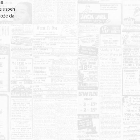
je
je uspeh
može da