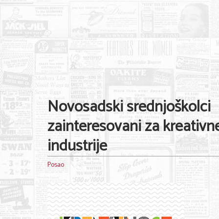
Novosadski srednjoškolci
zainteresovani za kreativn
industrije
Posao