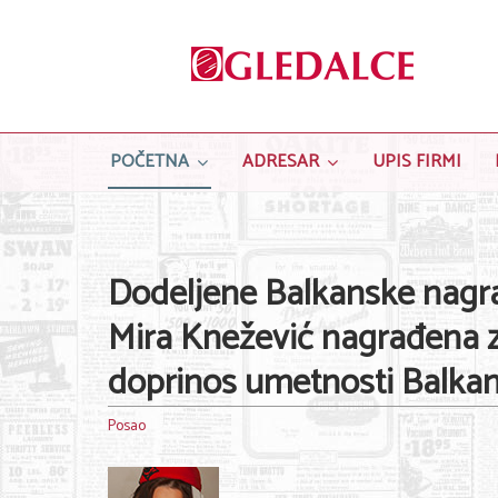
POČETNA
ADRESAR
UPIS FIRMI
Dodeljene Balkanske nagr
Mira Knežević nagrađena 
doprinos umetnosti Balkan
Posao