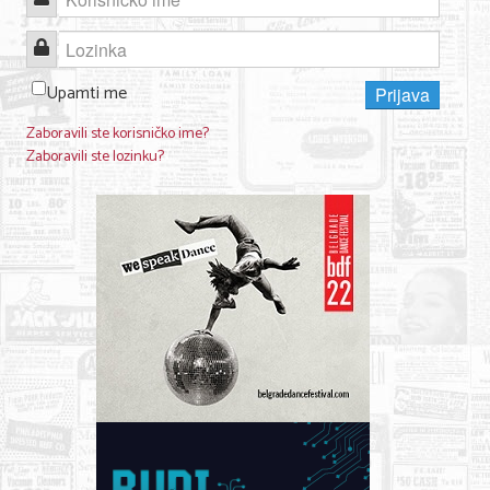
Lozinka
KONTAKT
Upamti me
Prijava
O NAMA
Zaboravili ste korisničko ime?
Zaboravili ste lozinku?