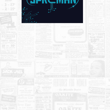
KONTAKT
O NAMA