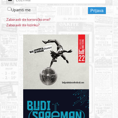
Upamti me
Prijava
Zaboravili ste korisničko ime?
Zaboravili ste lozinku?