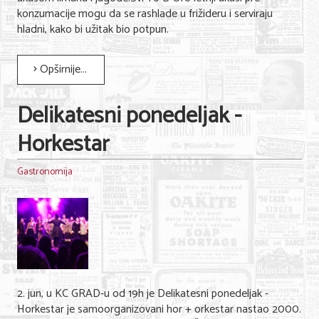
konzumacije mogu da se rashlade u frižideru i serviraju
hladni, kako bi užitak bio potpun.
Opširnije...
Delikatesni ponedeljak -
Horkestar
Gastronomija
2. jun, u KC GRAD-u od 19h je Delikatesni ponedeljak -
Horkestar je samoorganizovani hor + orkestar nastao 2000.