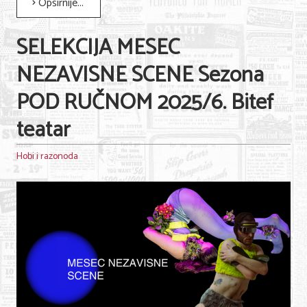
Opširnije...
SELEKCIJA MESEC
NEZAVISNE SCENE Sezona
POD RUČNOM 2025/6. Bitef
teatar
Hobi i razonoda