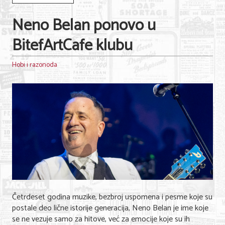
Neno Belan ponovo u
BitefArtCafe klubu
Hobi i razonoda
Četrdeset godina muzike, bezbroj uspomena i pesme koje su
postale deo lične istorije generacija, Neno Belan je ime koje
se ne vezuje samo za hitove, već za emocije koje su ih