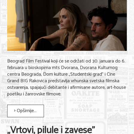
Beograd Film Festival koji će se održati od 30. januara do 6.
februara u bioskopima mts Dvorana, Dvorana Kulturnog
centra Beograda, Dom kulture „Studentski grad" i Cine
Grand BIG Rakovica predstavlja vrhunska svetska filmska
ostvarenja, spajajući debitante i afirmisane autore, art-house
poetiku i žanrovske filmove.
Opširnije...
„Vrtovi, pilule i zavese"