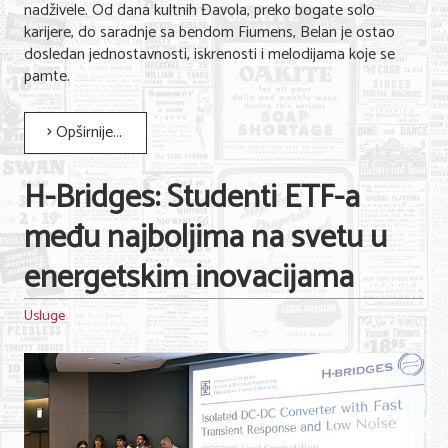
nadživele. Od dana kultnih Đavola, preko bogate solo
karijere, do saradnje sa bendom Fiumens, Belan je ostao
dosledan jednostavnosti, iskrenosti i melodijama koje se
pamte.
Opširnije...
H-Bridges: Studenti ETF-a
među najboljima na svetu u
energetskim inovacijama
Usluge