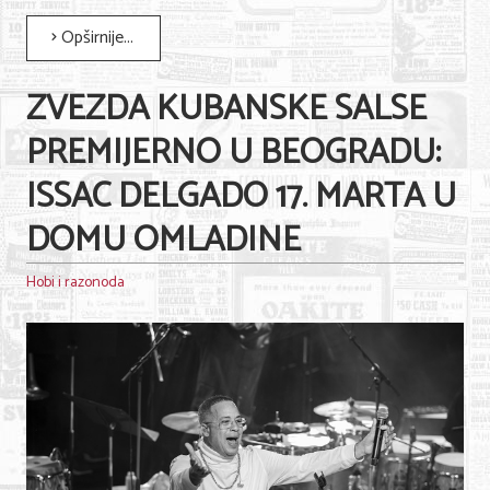
Opširnije...
ZVEZDA KUBANSKE SALSE
PREMIJERNO U BEOGRADU:
ISSAC DELGADO 17. MARTA U
DOMU OMLADINE
Hobi i razonoda