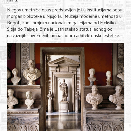
Rimu.
Njegov umetnički opus predstavljen je i u institucijama poput
Morgan biblioteke u Njujorku, Muzeja moderne umetnosti u
Bogoti, kao i brojnim nacionalnim galerijama od Meksiko
Sitija do Tajpeja, čime je Listri stekao status jednog od
najvažnijih savremenih ambasadora arhitektonske estetike.