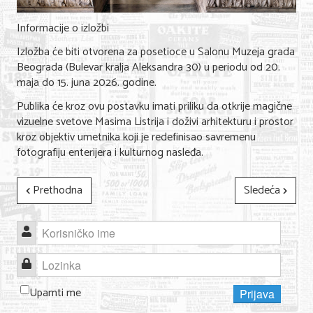
Informacije o izložbi
Izložba će biti otvorena za posetioce u Salonu Muzeja grada
Beograda (Bulevar kralja Aleksandra 30) u periodu od 20.
maja do 15. juna 2026. godine.
Publika će kroz ovu postavku imati priliku da otkrije magične
vizuelne svetove Masima Listrija i doživi arhitekturu i prostor
kroz objektiv umetnika koji je redefinisao savremenu
fotografiju enterijera i kulturnog nasleđa.
Prethodna
Sledeća
Korisničko ime
Lozinka
Upamti me
Prijava