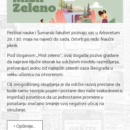
KONTAKT
O NAMA
Festival nauke i Šumarski fakultet pozivaju vas u Arboretum
29. i 30. maja na najveći do sada, četvrti po redu Naučni
piknik.
Pod sloganom „Misli zeleno“, ovaj događaj poziva građane
da naprave ključni iskorak ka održivom modelu razmišljanja,
pretvarajući jednu od najlepših zelenih oaza Beograda u
veliku učionicu na otvorenom.
Cilj ovogodišnjeg okupljanja je da održivi razvoj prestane da
bude samo teorijski pojam i postane deo naše svakodnevice,
inspirišući posetioce da uz jednostavne promene u
ponašanju značajno smanje svoj negativni uticaj na
okruženje.
Opširnije...