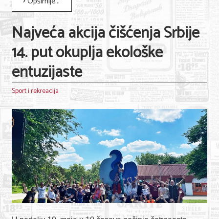
Opširnije...
Najveća akcija čišćenja Srbije
14. put okuplja ekološke
entuzijaste
Sport i rekreacija