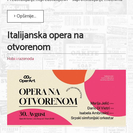
Opširnije...
Italijanska opera na
otvorenom
Hobi i razonoda