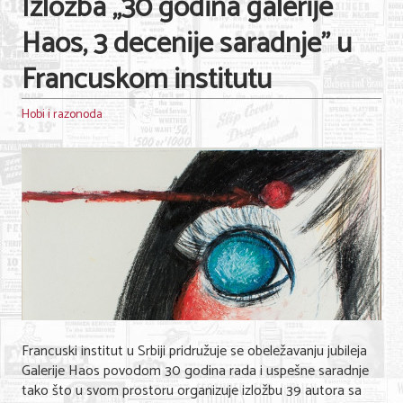
Izložba „30 godina galerije
Haos, 3 decenije saradnje" u
Francuskom institutu
Hobi i razonoda
Francuski institut u Srbiji pridružuje se obeležavanju jubileja
Galerije Haos povodom 30 godina rada i uspešne saradnje
tako što u svom prostoru organizuje izložbu 39 autora sa