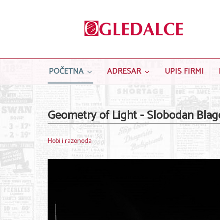
POČETNA
ADRESAR
UPIS FIRMI
Geometry of Light - Slobodan Blag
Hobi i razonoda