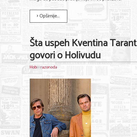
Opširnije...
Šta uspeh Kventina Tarant
govori o Holivudu
Hobi i razonoda