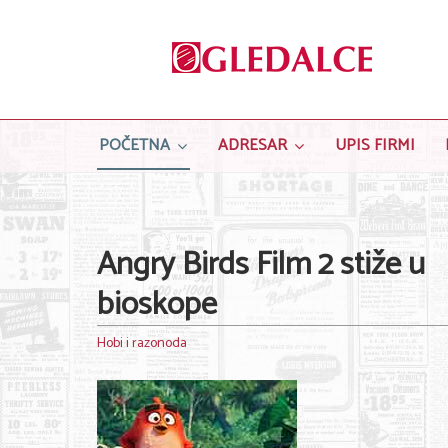
POČETNA
ADRESAR
UPIS FIRMI
Angry Birds Film 2 stiže u
bioskope
Hobi i razonoda