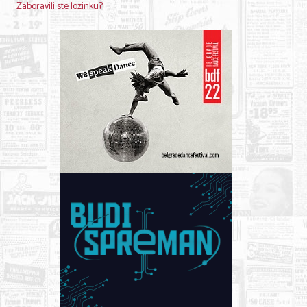
Zaboravili ste lozinku?
KONTAKT
O NAMA