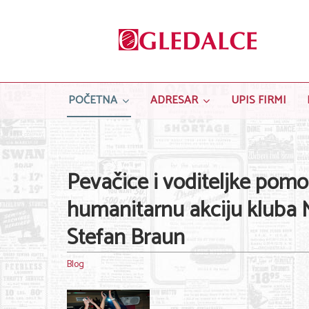
POČETNA
ADRESAR
UPIS FIRMI
Pevačice i voditeljke pomo
humanitarnu akciju kluba 
Stefan Braun
Blog