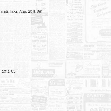
ati, Irska, Alžir, 2011, 88’
 2012, 88’