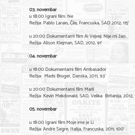
03. novembar
u 18:00 Igrani film: Ne
Režija: Pablo Larain, Čile, Francuska, SAD 2012, 115’
u 20:00 Dokumentarni film Ai Vejvej: Nije mi žao
Režija: Alison Klejman, SAD, 2012, 91’
04. novembar
u 18:00 Dokumentarni film Ambasador
Režija: Mads Bruger, Danska, 2011, 93’
u 20:00 Dokumentarni film Marli
Režija: Kevin Mekdonald, SAD, Velika Britanija, 2012, 
05. novembar
u 18:00 Igrani film Moje ime je Li
Režija: Andre Segre, Italija, Francuska, 2011, 100’