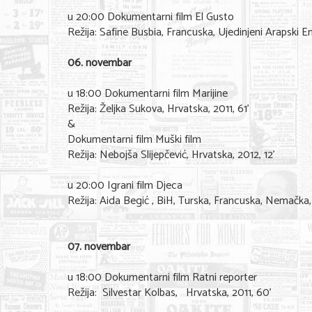
u 20:00 Dokumentarni film El Gusto
Režija: Safine Busbia, Francuska, Ujedinjeni Arapski Emir
06. novembar
u 18:00 Dokumentarni film Marijine
Režija: Željka Sukova, Hrvatska, 2011, 61’
&
Dokumentarni film Muški film
Režija: Nebojša Slijepčević, Hrvatska, 2012, 12’
u 20:00 Igrani film Djeca
Režija: Aida Begić , BiH, Turska, Francuska, Nemačka,
07. novembar
u 18:00 Dokumentarni film Ratni reporter
Režija: Silvestar Kolbas, Hrvatska, 2011, 60’