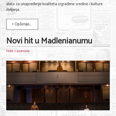
alata za unapređenje kvaliteta izgrađene sredine i kulture
življenja.
Opširnije...
Novi hit u Madlenianumu
Hobi i razonoda