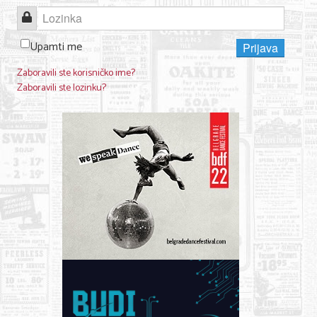
Lozinka
Upamti me
Prijava
Zaboravili ste korisničko ime?
Zaboravili ste lozinku?