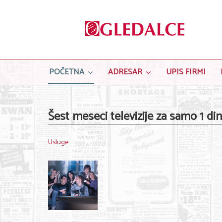
POČETNA
ADRESAR
UPIS FIRMI
Šest meseci televizije za samo 1 din
Usluge