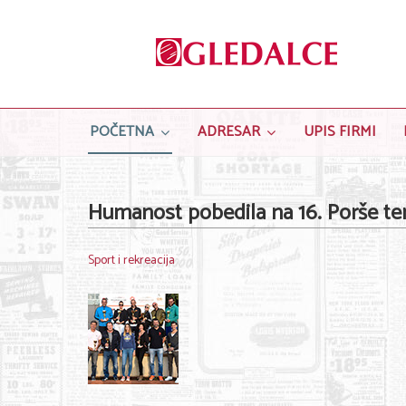
POČETNA
ADRESAR
UPIS FIRMI
Humanost pobedila na 16. Porše te
Sport i rekreacija