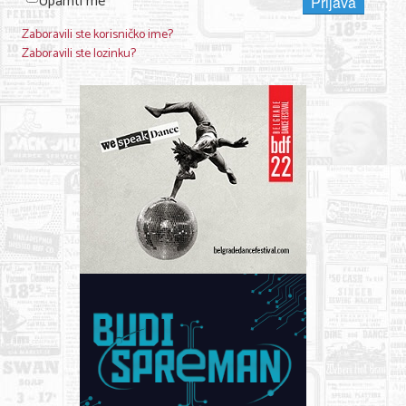
Upamti me
Prijava
Zaboravili ste korisničko ime?
Zaboravili ste lozinku?