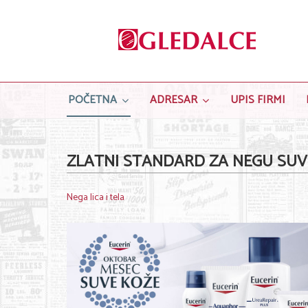
POČETNA
ADRESAR
UPIS FIRMI
ZLATNI STANDARD ZA NEGU SUV
Nega lica i tela