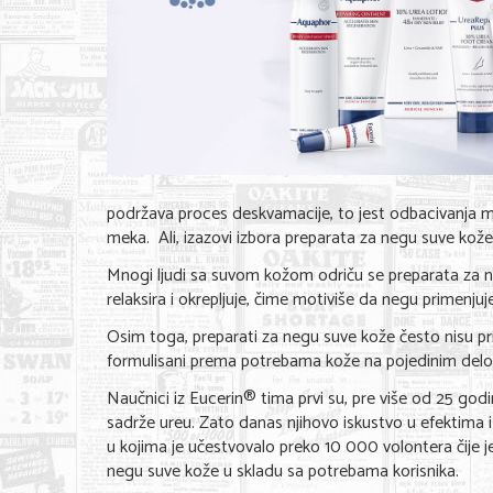
podržava proces deskvamacije, to jest odbacivanja mrt
meka. Ali, izazovi izbora preparata za negu suve kože
Mnogi ljudi sa suvom kožom odriču se preparata za ne
relaksira i okrepljuje, čime motiviše da negu primenj
Osim toga, preparati za negu suve kože često nisu p
formulisani prema potrebama kože na pojedinim delovim
Naučnici iz Eucerin® tima prvi su, pre više od 25 god
sadrže ureu. Zato danas njihovo iskustvo u efektima i 
u kojima je učestvovalo preko 10 000 volontera čije je
negu suve kože u skladu sa potrebama korisnika.