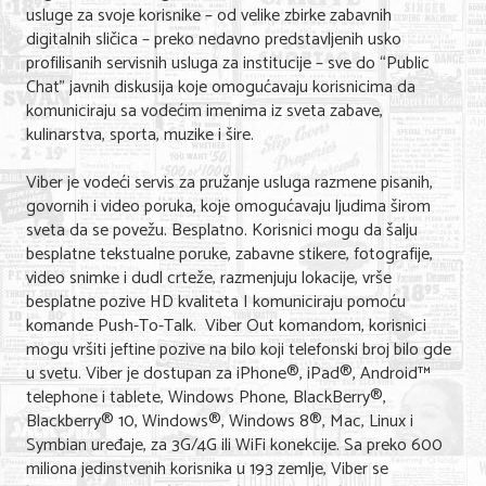
usluge za svoje korisnike – od velike zbirke zabavnih
digitalnih sličica – preko nedavno predstavljenih usko
profilisanih servisnih usluga za institucije – sve do “Public
Chat” javnih diskusija koje omogućavaju korisnicima da
komuniciraju sa vodećim imenima iz sveta zabave,
kulinarstva, sporta, muzike i šire.
Viber je vodeći servis za pružanje usluga razmene pisanih,
govornih i video poruka, koje omogućavaju ljudima širom
sveta da se povežu. Besplatno. Korisnici mogu da šalju
besplatne tekstualne poruke, zabavne stikere, fotografije,
video snimke i dudl crteže, razmenjuju lokacije, vrše
besplatne pozive HD kvaliteta I komuniciraju pomoću
komande Push-To-Talk. Viber Out komandom, korisnici
mogu vršiti jeftine pozive na bilo koji telefonski broj bilo gde
u svetu. Viber je dostupan za iPhone®, iPad®, Android™
telephone i tablete, Windows Phone, BlackBerry®,
Blackberry® 10, Windows®, Windows 8®, Mac, Linux i
Symbian uređaje, za 3G/4G ili WiFi konekcije. Sa preko 600
miliona jedinstvenih korisnika u 193 zemlje, Viber se