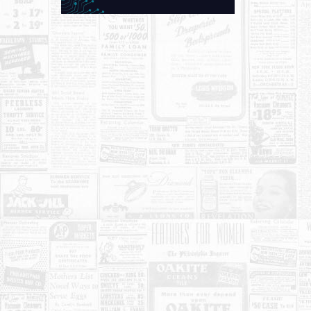
KONTAKT
O NAMA