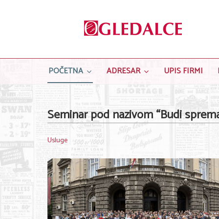
POČETNA
ADRESAR
UPIS FIRMI
Seminar pod nazivom “Budi sprema
Usluge