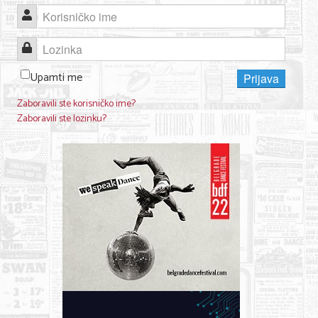
Korisničko ime
Lozinka
Upamti me
Prijava
Zaboravili ste korisničko ime?
Zaboravili ste lozinku?