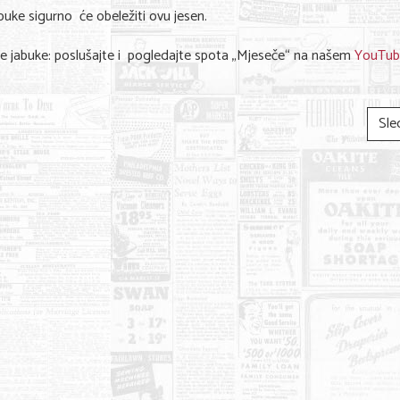
uke sigurno će obeležiti ovu jesen.
ene jabuke: poslušajte i pogledajte spota „Mjeseče“ na našem
YouTu
Sle