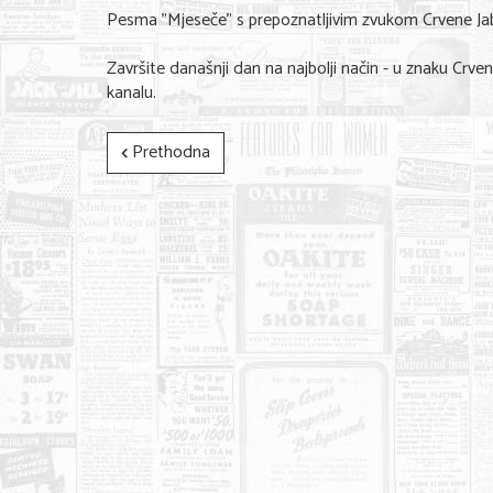
Pesma "Mjeseče" s prepoznatljivim zvukom Crvene Jab
Završite današnji dan na najbolji način - u znaku Crv
kanalu.
Prethodna