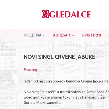
POČETNA
ADRESAR
UPIS FIRMI
NOVI SINGL CRVENE JABUKE -
Shopping
Jedan od najboljih pop-rok bendova Crvena Jabuka nast
Novi singl "Mjeseče" autorski potpisuje Asmir Spahić
videospot koji je sniman tokom letnjih meseci u Žer
Gorana Markovanovića.