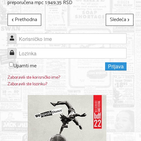
preporučena mpc 1.949,35 RSD
Prethodna
Sledeća
Korisničko ime
Lozinka
Upamti me
Prijava
Zaboravili ste korisničko ime?
Zaboravili ste lozinku?