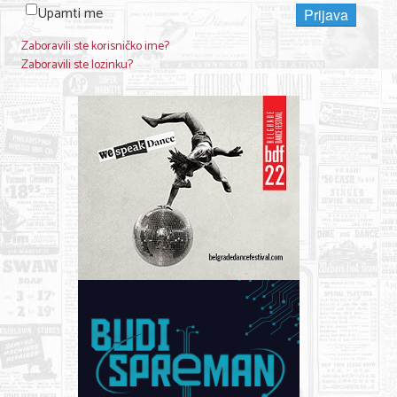
Upamti me
Prijava
Zaboravili ste korisničko ime?
Zaboravili ste lozinku?