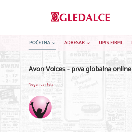
POČETNA
ADRESAR
UPIS FIRMI
Avon Voices - prva globalna online
Nega lica i tela