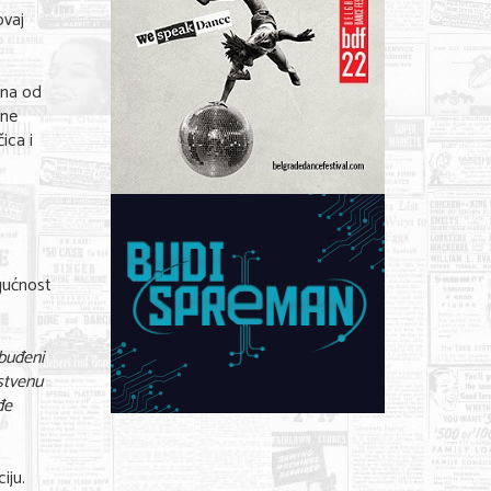
ovaj
dna od
ine
čica i
gućnost
zbuđeni
stvenu
đe
iju.