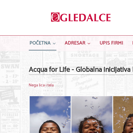
POČETNA
ADRESAR
UPIS FIRMI
Acqua for Life - Globalna inicijativ
Nega lica i tela