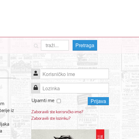
Pretraga
Korisničko ime
Lozinka
Upamti me
Prijava
am
erije iz
Zaboravili ste korisničko ime?
Zaboravili ste lozinku?
ljaka
 a