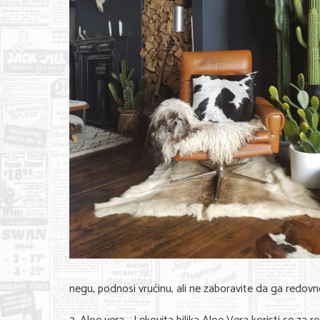
negu, podnosi vrućinu, ali ne zaboravite da ga redovno