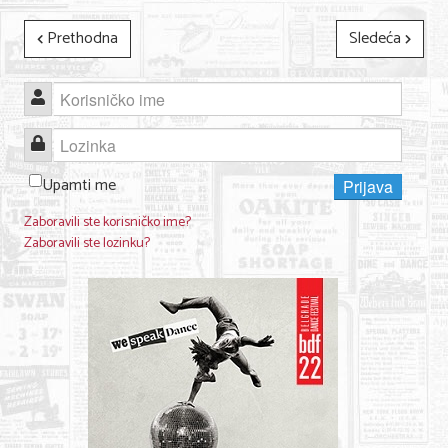
Prethodna
Sledeća
Korisničko ime
Lozinka
Upamti me
Prijava
Zaboravili ste korisničko ime?
Zaboravili ste lozinku?