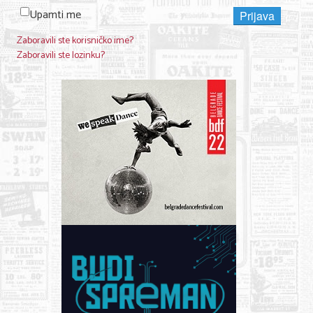
Upamti me
Prijava
Zaboravili ste korisničko ime?
Zaboravili ste lozinku?