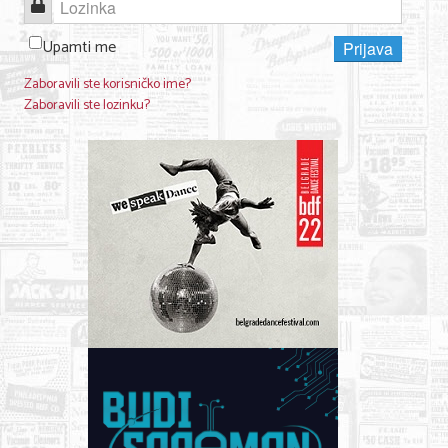
Lozinka
KONTAKT
Upamti me
Prijava
Zaboravili ste korisničko ime?
O NAMA
Zaboravili ste lozinku?