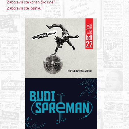
Zaboravili ste korisničko ime?
Zaboravili ste lozinku?
KONTAKT
O NAMA