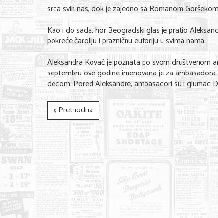
srca svih nas, dok je zajedno sa Romanom Goršekom n
Kao i do sada, hor Beogradski glas je pratio Aleksand
pokreće čaroliju i prazničnu euforiju u svima nama.
Aleksandra Kovač je poznata po svom društvenom ang
septembru ove godine imenovana je za ambasadora kam
decom. Pored Aleksandre, ambasadori su i glumac Dž
Prethodna