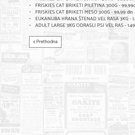
• FRISKIES CAT BRIKETI PILETINA 300G - 99,99d
• FRISKIES CAT BRIKETI MESO 300G - 99,99 din
• EUKANUBA HRANA ŠTENAD VEL RASA 3KG - 1.4
• ADULT LARGE 3KG ODRASLI PSI VEL RAS - 1.49
Prethodna