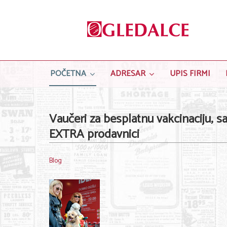
POČETNA
ADRESAR
UPIS FIRMI
Vaučeri za besplatnu vakcinaciju, sa
EXTRA prodavnici
Blog