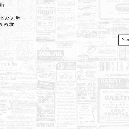
in
99,99 din
9,99din
Sle