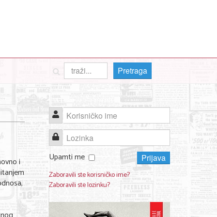
Pretraga
Korisničko ime
Lozinka
Upamti me
Prijava
hovno i
pitanjem
Zaboravili ste korisničko ime?
odnosa,
Zaboravili ste lozinku?
alnog