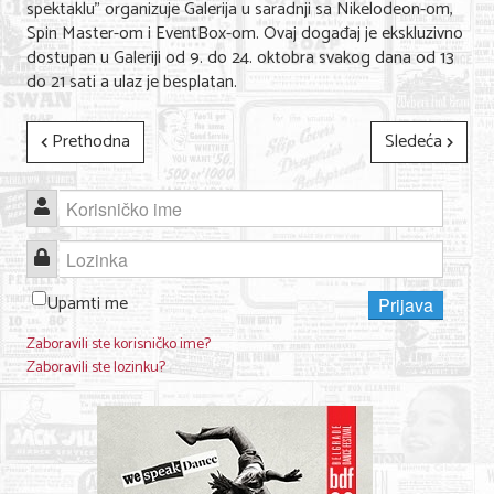
spektaklu" organizuje Galerija u saradnji sa Nikelodeon-om,
Spin Master-om i EventBox-om. Ovaj događaj je ekskluzivno
dostupan u Galeriji od 9. do 24. oktobra svakog dana od 13
do 21 sati a ulaz je besplatan.
Prethodna
Sledeća
Korisničko ime
Lozinka
Upamti me
Prijava
Zaboravili ste korisničko ime?
Zaboravili ste lozinku?