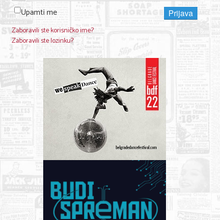
Upamti me
Prijava
Zaboravili ste korisničko ime?
Zaboravili ste lozinku?