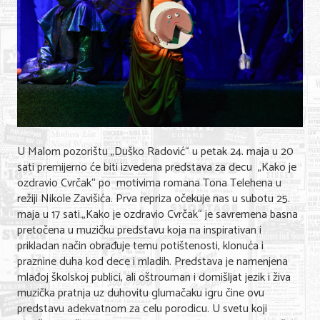
Shopping
Sve za venčanje
Sve za decu
Gastronomija
Kuća i bašta
U Malom pozorištu „Duško Radović“ u petak 24. maja u 20
Zdravlje i medicina
sati premijerno će biti izvedena predstava za decu „Kako je
Sport i rekreacija
ozdravio Cvrčak“ po motivima romana Tona Telehena u
režiji Nikole Zavišića. Prva repriza očekuje nas u subotu 25.
Hobi i razonoda
maja u 17 sati.„Kako je ozdravio Cvrčak“ je savremena basna
pretočena u muzičku predstavu koja na inspirativan i
ADRESAR
prikladan način obrađuje temu potištenosti, klonuća i
praznine duha kod dece i mladih. Predstava je namenjena
mlađoj školskoj publici, ali oštrouman i domišljat jezik i živa
Posao
muzička pratnja uz duhovitu glumačaku igru čine ovu
Usluge
predstavu adekvatnom za celu porodicu. U svetu koji