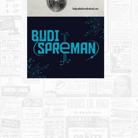
KONTAKT
O NAMA