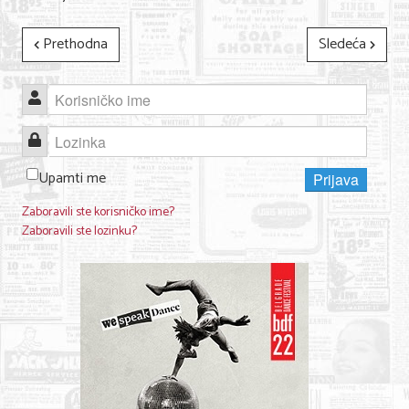
Prethodna
Sledeća
Korisničko ime
Lozinka
Upamti me
Prijava
Zaboravili ste korisničko ime?
Zaboravili ste lozinku?