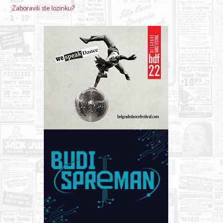
Zaboravili ste lozinku?
KONTAKT
O NAMA