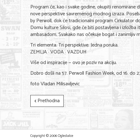
Program će, kao i svake godine, okupiti renomirane d
nove perspektive savremenog modnog izraza. Poseban 
by Perwoll, dok će tradicionalni program Cirkulator 
Domu kulture Silosi, gde će biti postavljena i izložba
ambasadom. Svakako nas očekuje bogat i zanimljiv 
Tri elementa. Tri perspektive. Jedna poruka.
ZEMLJA · VODA · VAZDUH
Više od inspiracije — ovo je poziv na akciju.
Dobro došli na 57. Perwoll Fashion Week, od 16. do 23.
foto Vladan Milisavljevic
Prethodna
Copyright © 2006 Ogledalce