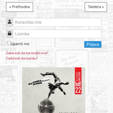
Prethodna
Sledeća
Korisničko ime
Lozinka
Upamti me
Prijava
Zaboravili ste korisničko ime?
Zaboravili ste lozinku?