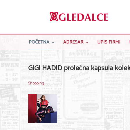
POČETNA
ADRESAR
UPIS FIRMI
GIGI HADID prolećna kapsula kole
Shopping