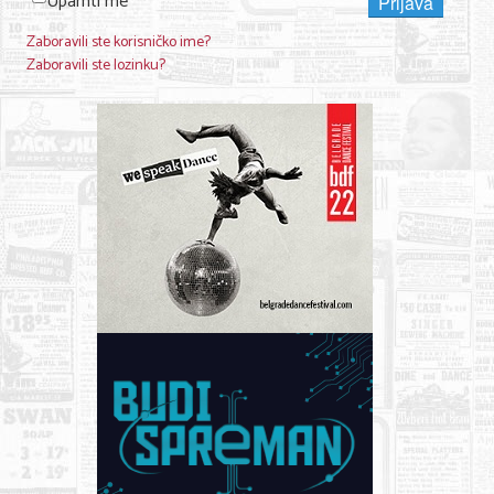
Upamti me
Prijava
Zaboravili ste korisničko ime?
Zaboravili ste lozinku?