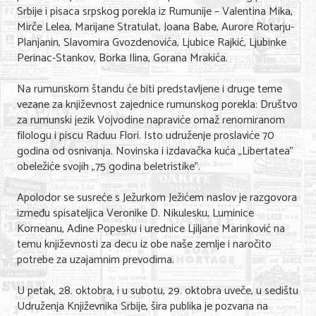
Srbije i pisaca srpskog porekla iz Rumunije – Valentina Mika,
Mirče Lelea, Marijane Stratulat, Joana Babe, Aurore Rotarju-
Planjanin, Slavomira Gvozdenovića, Ljubice Rajkić, Ljubinke
Perinac-Stankov, Borka Ilina, Gorana Mrakića.
Na rumunskom štandu će biti predstavljene i druge teme
vezane za književnost zajednice rumunskog porekla: Društvo
za rumunski jezik Vojvodine napraviće omaž renomiranom
filologu i piscu Raduu Flori. Isto udruženje proslaviće 70
godina od osnivanja. Novinska i izdavačka kuća „Libertatea”
obeležiće svojih „75 godina beletristike”.
Apolodor se susreće s Ježurkom Ježićem naslov je razgovora
između spisateljica Veronike D. Nikulesku, Luminice
Korneanu, Adine Popesku i urednice Ljiljane Marinković na
temu književnosti za decu iz obe naše zemlje i naročito
potrebe za uzajamnim prevodima.
U petak, 28. oktobra, i u subotu, 29. oktobra uveče, u sedištu
Udruženja Književnika Srbije, šira publika je pozvana na