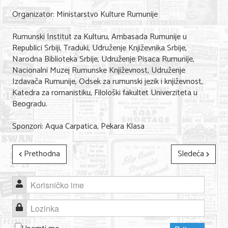
Organizator: Ministarstvo Kulture Rumunije
Rumunski Institut za Kulturu, Ambasada Rumunije u
Republici Srbiji, Traduki, Udruženje Književnika Srbije,
Narodna Biblioteka Srbije, Udruženje Pisaca Rumunije,
Nacionalni Muzej Rumunske Književnost, Udruženje
Izdavača Rumunije, Odsek za rumunski jezik i književnost,
Katedra za romanistiku, Filološki fakultet Univerziteta u
Beogradu.
Sponzori: Aqua Carpatica, Pekara Klasa
Prethodna
Sledeća
Korisničko ime
Lozinka