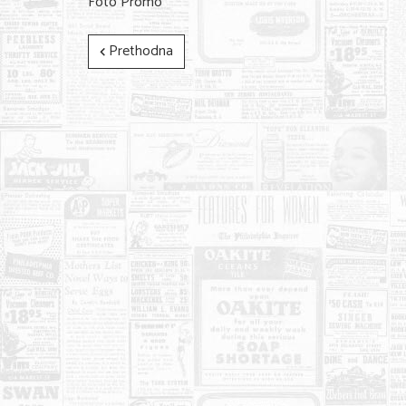
Foto Promo
Prethodna