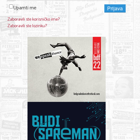
Upamti me
Prijava
KONTAKT
Zaboravili ste korisničko ime?
Zaboravili ste lozinku?
O NAMA