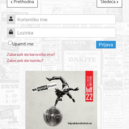
Prethodna
Sledeća
Korisničko ime
Lozinka
Upamti me
Prijava
Zaboravili ste korisničko ime?
Zaboravili ste lozinku?