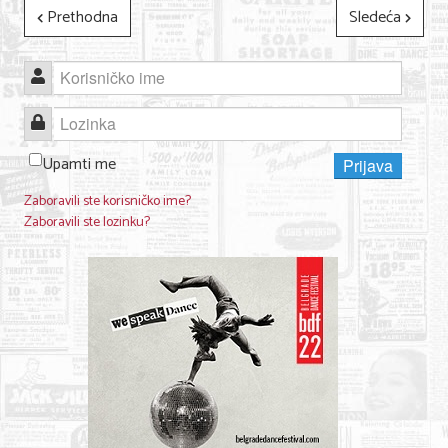
Prethodna
Sledeća
Korisničko ime
Lozinka
Upamti me
Prijava
Zaboravili ste korisničko ime?
Zaboravili ste lozinku?